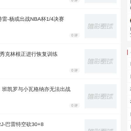
0 评
-杨或出战NBA杯1/4决赛
0 评
号秀克林根正进行恢复训练
0 评
，班凯罗与小瓦格纳亦无法出战
0 评
RJ-巴雷特空砍30+8