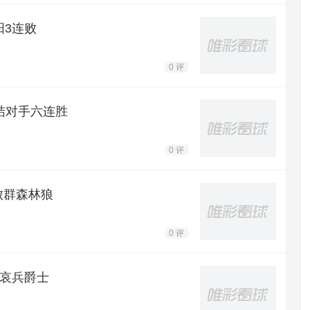
阳3连败
0 评
终结对手六连胜
0 评
败群森林狼
0 评
胜哀兵爵士