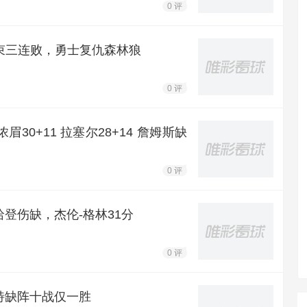
0 评
束三连败，勇士复仇森林狼
0 评
0+11 拉塞尔28+14 詹姆斯缺
0 评
登伤缺，杰伦-格林31分
0 评
特缺阵十战仅一胜