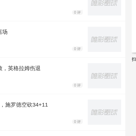
0 评
离场
0 评
扫
三连败，英格拉姆伤退
0 评
篮网，施罗德空砍34+11
0 评