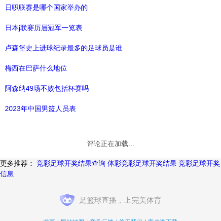
日职联赛是哪个国家举办的
日本j联赛历届冠军一览表
卢森堡史上进球纪录最多的足球员是谁
梅西在巴萨什么地位
阿森纳49场不败包括杯赛吗
2023年中国男篮人员表
评论正在加载...
更多推荐：
竞彩足球开奖结果查询
体彩竞彩足球开奖结果
竞彩足球开奖
信息
足篮球直播，上
完美体育