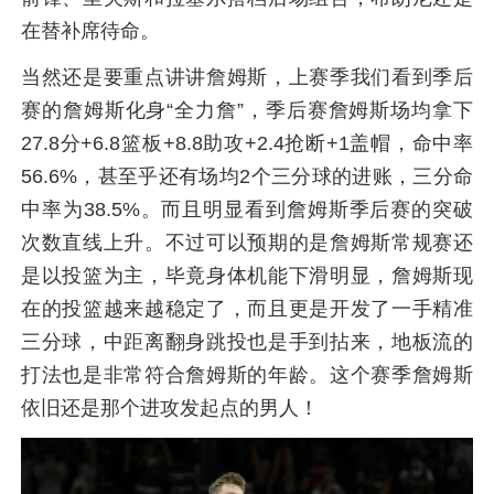
在替补席待命。
当然还是要重点讲讲詹姆斯，上赛季我们看到季后
赛的詹姆斯化身“全力詹”，季后赛詹姆斯场均拿下
27.8分+6.8篮板+8.8助攻+2.4抢断+1盖帽，命中率
56.6%，甚至乎还有场均2个三分球的进账，三分命
中率为38.5%。而且明显看到詹姆斯季后赛的突破
次数直线上升。不过可以预期的是詹姆斯常规赛还
是以投篮为主，毕竟身体机能下滑明显，詹姆斯现
在的投篮越来越稳定了，而且更是开发了一手精准
三分球，中距离翻身跳投也是手到拈来，地板流的
打法也是非常符合詹姆斯的年龄。这个赛季詹姆斯
依旧还是那个进攻发起点的男人！