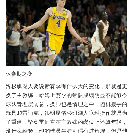
休赛期之变：
洛杉矶湖人要说新赛季有什么大的变化，那就是更
换了主教练，哈姆上赛季的带队成绩明显不能够令
球队管理层满意，换帅也是情理之中，随机接手的
就是JJ雷迪克，很明显洛杉矶湖人这种操作就是为
了重建，毕竟雷迪克在主教练的岗位上还算年轻，
没什么经验，他的球员生涯可谓有过辉煌，但是他