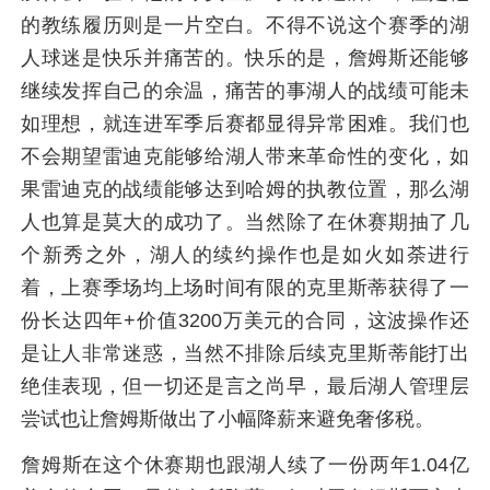
的教练履历则是一片空白。不得不说这个赛季的湖
人球迷是快乐并痛苦的。快乐的是，詹姆斯还能够
继续发挥自己的余温，痛苦的事湖人的战绩可能未
如理想，就连进军季后赛都显得异常困难。我们也
不会期望雷迪克能够给湖人带来革命性的变化，如
果雷迪克的战绩能够达到哈姆的执教位置，那么湖
人也算是莫大的成功了。当然除了在休赛期抽了几
个新秀之外，湖人的续约操作也是如火如荼进行
着，上赛季场均上场时间有限的克里斯蒂获得了一
份长达四年+价值3200万美元的合同，这波操作还
是让人非常迷惑，当然不排除后续克里斯蒂能打出
绝佳表现，但一切还是言之尚早，最后湖人管理层
尝试也让詹姆斯做出了小幅降薪来避免奢侈税。
詹姆斯在这个休赛期也跟湖人续了一份两年1.04亿