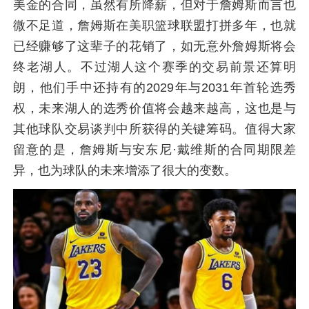
美金的合同，虽然有所降薪，但对于詹姆斯而言也
微不足道，詹姆斯在美职篮球联盟打拼多年，也就
已经赚够了这辈子的花销了，如无意外詹姆斯将会
终老湖人。不过湖人这个赛季的交易前景还算明
朗，他们手中还持有的2029年与2031年首轮选秀
权，未来湖人的选秀价值将会越来越高，这也是与
其他球队交易谈判中所获得的关键筹码。值得大家
留意的是，詹姆斯与安东尼·戴维斯的合同期限差
异，也为球队的未来增添了很大的变数。