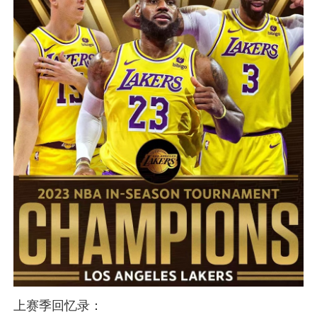
上赛季回忆录：