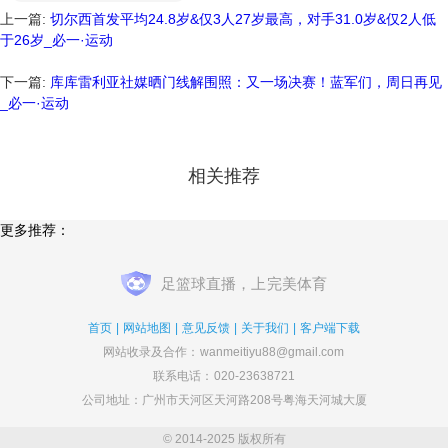
上一篇:
切尔西首发平均24.8岁&仅3人27岁最高，对手31.0岁&仅2人低
于26岁_必一·运动
下一篇:
库库雷利亚社媒晒门线解围照：又一场决赛！蓝军们，周日再见
_必一·运动
相关推荐
更多推荐：
足篮球直播，上
完美体育
首页
|
网站地图
|
意见反馈
|
关于我们
|
客户端下载
网站收录及合作：
wanmeitiyu88@gmail.com
联系电话：
020-23638721
公司地址：广州市天河区天河路208号粤海天河城大厦
© 2014-2025 版权所有