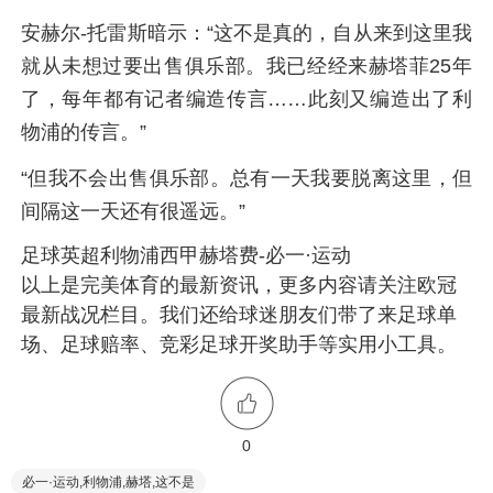
安赫尔-托雷斯暗示：“这不是真的，自从来到这里我
就从未想过要出售俱乐部。我已经经来赫塔菲25年
了，每年都有记者编造传言……此刻又编造出了利
物浦的传言。”
“但我不会出售俱乐部。总有一天我要脱离这里，但
间隔这一天还有很遥远。”
足球英超利物浦西甲赫塔费-必一·运动
以上是
完美体育
的最新资讯，更多内容请关注
欧冠
最新战况
栏目。我们还给球迷朋友们带了来
足球单
场
、
足球赔率
、
竞彩足球开奖
助手等实用小工具。
0
必一·运动,利物浦,赫塔,这不是