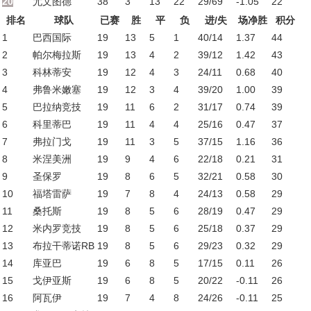
20
尤文图德
38
3
13
22
29/69
-1.05
22
排名
球队
已赛
胜
平
负
进/失
场净胜
积分
1
巴西国际
19
13
5
1
40/14
1.37
44
2
帕尔梅拉斯
19
13
4
2
39/12
1.42
43
3
科林蒂安
19
12
4
3
24/11
0.68
40
4
弗鲁米嫩塞
19
12
3
4
39/20
1.00
39
5
巴拉纳竞技
19
11
6
2
31/17
0.74
39
6
科里蒂巴
19
11
4
4
25/16
0.47
37
7
弗拉门戈
19
11
3
5
37/15
1.16
36
8
米涅美洲
19
9
4
6
22/18
0.21
31
9
圣保罗
19
8
6
5
32/21
0.58
30
10
福塔雷萨
19
7
8
4
24/13
0.58
29
11
桑托斯
19
8
5
6
28/19
0.47
29
12
米内罗竞技
19
8
5
6
25/18
0.37
29
13
布拉干蒂诺RB
19
8
5
6
29/23
0.32
29
14
库亚巴
19
6
8
5
17/15
0.11
26
15
戈伊亚斯
19
6
8
5
20/22
-0.11
26
16
阿瓦伊
19
7
4
8
24/26
-0.11
25