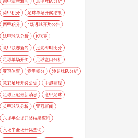
德甲最新新闻
意甲球队分析
荷甲积分
足球单场开奖结果
西甲积分
4场进球开奖公告
法甲球队分析
K联赛
意甲联赛新闻
足彩即时比分
足球单场开奖
足球盘口分析
亚冠体育
意甲积分
澳超球队分析
竞彩足球开奖公告
中超赛程
足球亚冠最新消息
意甲足球
英甲球队分析
亚冠新闻
六场半全场开奖结果查询
六场半全场开奖查询