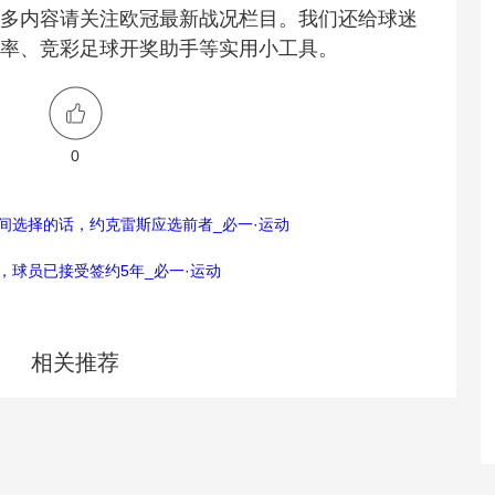
多内容请关注
欧冠最新战况
栏目。我们还给球迷
率
、
竞彩足球开奖
助手等实用小工具。
0
间选择的话，约克雷斯应选前者_必一·运动
球员已接受签约5年_必一·运动
相关推荐