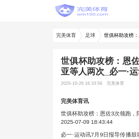
完美体育
足球
世俱杯助攻榜：
世俱杯助攻榜：恩佐
亚等人两次_必一·运
2025-10-26 16:33:56
完美体育
完美体育讯
世俱杯助攻榜：恩佐3次领跑，
2025-07-09 18:43:44
必一·运动讯7月9日报导传播鼓