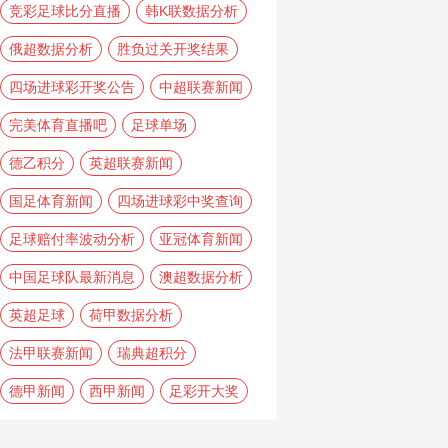
竞彩足球比分直播
韩K联数据分析
俄超数据分析
胜负过关开奖结果
四场进球彩开奖公告
中超联赛新闻
完美体育直播吧
足球单场
德乙积分
英超联赛新闻
国足体育新闻
四场进球彩中奖查询
足球赔付率波动分析
亚冠体育新闻
中国足球队最新消息
澳超数据分析
英超足球
荷甲数据分析
法甲联赛新闻
瑞典超积分
德甲新闻
西甲新闻
足彩开大奖