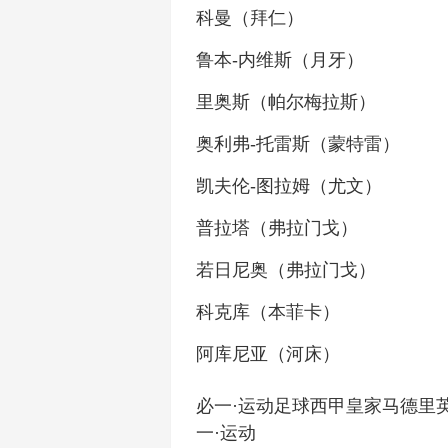
科曼（拜仁）
鲁本-内维斯（月牙）
里奥斯（帕尔梅拉斯）
奥利弗-托雷斯（蒙特雷）
凯夫伦-图拉姆（尤文）
普拉塔（弗拉门戈）
若日尼奥（弗拉门戈）
科克库（本菲卡）
阿库尼亚（河床）
必一·运动足球西甲皇家马德里
一·运动