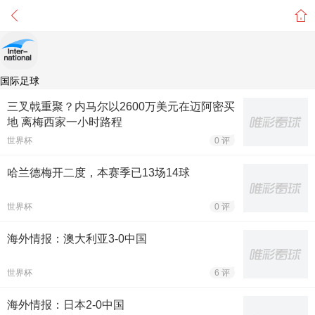
国际足球
三叉戟重聚？内马尔以2600万美元在迈阿密买
地 离梅西家一小时路程
世界杯
0 评
哈兰德梅开二度，本赛季已13场14球
世界杯
0 评
海外情报：澳大利亚3-0中国
世界杯
6 评
海外情报：日本2-0中国