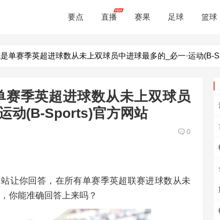
要点
直播
赛果
足球
篮球
是单赛季英超进球数从未上双球员中进球最多的_必一·运动(B-Spo
单赛季英超进球数从未上双球员
动(B-Sports)官方网站
0
)官方网站让你回答，在所有单赛季英超联赛进球数从未
，你能准确回答上来吗？