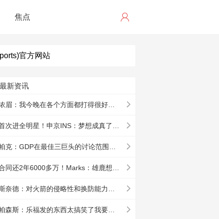
焦点
rts)官方网站
最新资讯
浓眉：我今晚在各个方面都打得很好队友为我拉开了空间_必一·运动(B-Sports)官方网站
首次进全明星！申京INS：梦想成真了！这只是开始_必一·运动(B-Sports)官方网站
帕克：GDP在最佳三巨头的讨论范围内若有人不这么觉得我也不在乎_必一·运动(B-Sports)官方网站
合同还2年6000多万！Marks：雄鹿想出米德尔顿得搭上2031年首轮_必一·运动(B-Sports)官方网站
斯奈德：对火箭的侵略性和换防能力印象深刻身体对抗也很独特_必一·运动(B-Sports)官方网站
帕森斯：乐福发的东西太搞笑了我要是莱利肯定血压飙升_必一·运动(B-Sports)官方网站