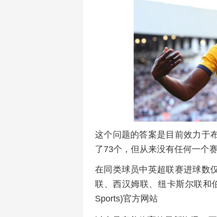
这个问题的答案是目前效力于
了73个，但从来没有任何一个
在同类球员中英超联赛进球数
联、西汉姆联、纽卡斯尔联和伯明
Sports)官方网站