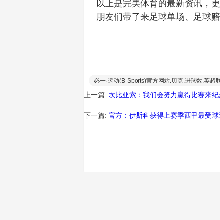
以上是
完美体育
的最新资讯，更
朋友们带了来
足球单场
、
足球赔
必一·运动(B-Sports)官方网站,贝克,进球数,英超
上一篇:
坎比亚索：我们会努力赢得比赛来纪念海瑟
下一篇:
官方：伊斯科获得上赛季西甲最受球迷欢迎