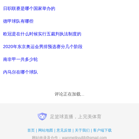
日职联赛是哪个国家举办的
德甲球队有哪些
欧冠是在什么时候实行五裁判执法制度的
2020年东京奥运会男排预选赛分几个阶段
南非甲一共多少轮
内马尔在哪个球队
评论正在加载...
足篮球直播，上
完美体育
首页
|
网站地图
|
意见反馈
|
关于我们
|
客户端下载
网站收录及合作：
wanmeitiyu88@gmail.com