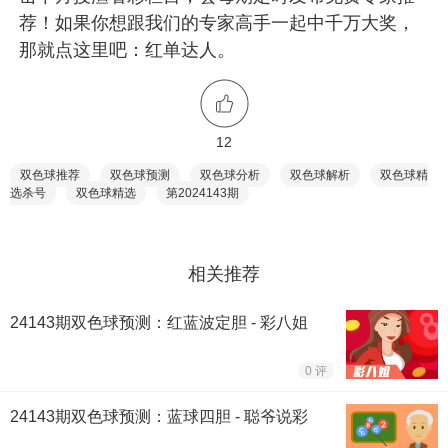
荐！如果你想跟我们的专家高手一起中千万大奖，
那就点这里吧：
红单达人
。
12
双色球推荐
双色球预测
双色球分析
双色球解析
双色球精
选杀号
双色球精选
第2024143期
相关推荐
24143期双色球预测：红蓝波定胆 - 彩八姐
0 评
24143期双色球预测：蓝球四胆 - 聪爷说彩