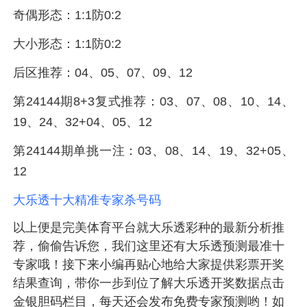
奇偶形态：1:1防0:2
大小形态：1:1防0:2
后区推荐：04、05、07、09、12
第24144期8+3复式推荐：03、07、08、10、14、
19、24、32+04、05、12
第24144期单挑一注：03、08、14、19、32+05、
12
大乐透十大精准专家杀号码
以上便是
完美体育
平台就大乐透彩种的最新分析推
荐，偷偷告诉您，我们这里还有
大乐透预测最准十
专家
哦！接下来小编再贴心地给大家提供
彩票开奖
结果
查询，带你一步到位了解大乐透开奖数据点击
金银胆码
栏目，每天还会发布免费专家预测哟！如