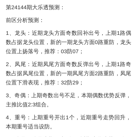
第24144期
大乐透
预测：
前区分析预测：
1、龙头：近期龙头方面奇数回补出号，上期1路偶
数占据龙头位置，新的一期龙头方面0路重防，龙头
位置上扬落号，推荐：03防07；
2、凤尾：近期凤尾方面奇数反弹出号，上期1路奇
数占据凤尾位置，新的一期凤尾方面2路重防，凤尾
位置下滑表现，推荐：32防29；
3、奇偶：上期奇数出号不足，本期偶数优势反弹，
主推比值2:3组合。
4、重号：上期重号开出1个，近期重号走势回升，
本期重号适当设防。