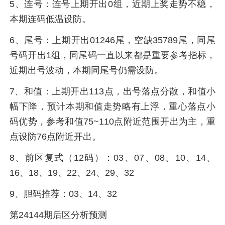
5、连号：连号上期开出0组，近期上奖走势不稳，
本期连码低温设防。
6、尾号：上期开出01246尾，空缺35789尾，同尾
号码开出1组，同尾码一直以来都是重要参考指标，
近期出号波动，本期同尾号仍需设防。
7、和值：上期开出113点，出号落点分散，和值小
幅下降，预计本期和值走势略有上浮，重心落点小
码优势，参考和值75~110点附近范围开出为主，重
点设防76点附近开出。
8、前区复式（12码）：03、07、08、10、14、
16、18、19、22、24、29、32
9、胆码推荐：03、14、32
第24144期后区分析预测